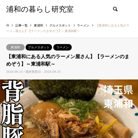
浦和の暮らし研究室
検索
記事一覧
東浦和
グルメスポット
ラーメン
【東浦和にある人気のラ
ーメン屋さん】【ラーメンのまめぞう】～東浦和駅～
東浦和
グルメスポット
ラーメン
【東浦和にある人気のラーメン屋さん】【ラーメンのま
めぞう】～東浦和駅～
2024.06.15 / 最終更新日：2024.06.15