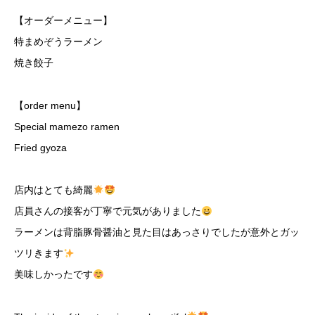
【オーダーメニュー】
特まめぞうラーメン
焼き餃子
【order menu】
Special mamezo ramen
Fried gyoza
店内はとても綺麗
店員さんの接客が丁寧で元気がありました
ラーメンは背脂豚骨醤油と見た目はあっさりでしたが意外とガッ
ツリきます
美味しかったです