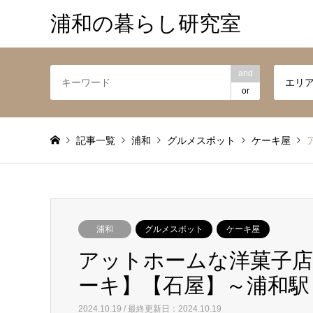
浦和の暮らし研究室
and
エリ
or
記事一覧
浦和
グルメスポット
ケーキ屋
浦和
グルメスポット
ケーキ屋
アットホームな洋菓子店
ーキ】【石屋】～浦和駅
2024.10.19 / 最終更新日：2024.10.19