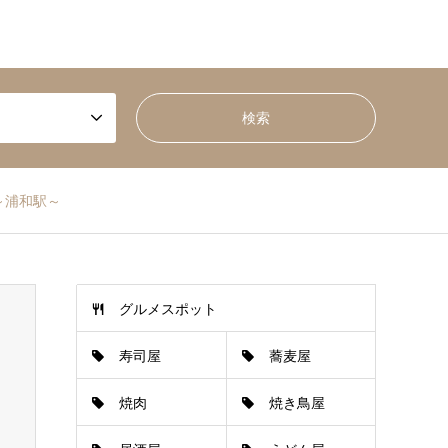
～浦和駅～
グルメスポット
寿司屋
蕎麦屋
焼肉
焼き鳥屋