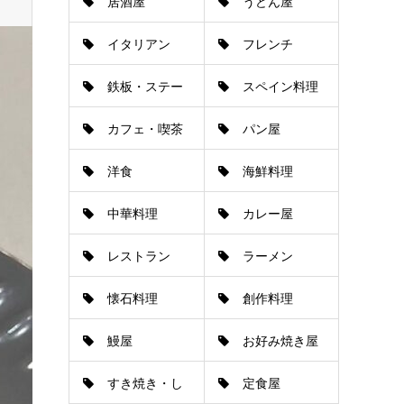
居酒屋
うどん屋
イタリアン
フレンチ
鉄板・ステー
スペイン料理
カフェ・喫茶
パン屋
キ
洋食
海鮮料理
店
中華料理
カレー屋
レストラン
ラーメン
懐石料理
創作料理
鰻屋
お好み焼き屋
すき焼き・し
定食屋