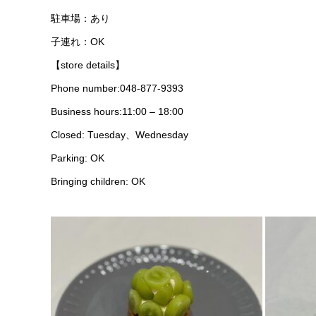
駐車場：あり
子連れ：OK
【store details】
Phone number:048-877-9393
Business hours:11:00 – 18:00
Closed: Tuesday、Wednesday
Parking: OK
Bringing children: OK