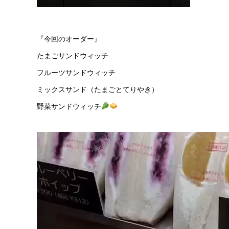
『今回のオーダー』
たまごサンドウィッチ
フルーツサンドウィッチ
ミックスサンド（たまごとてりやき）
野菜サンドウィッチ
動
画
プ
レ
ー
ヤ