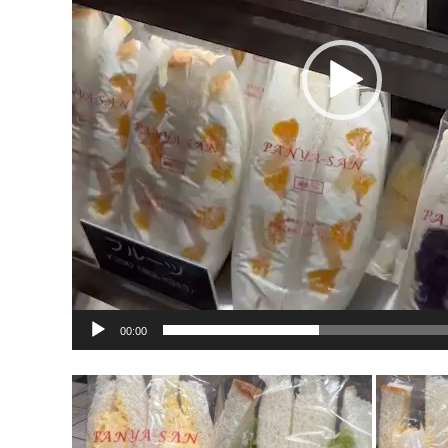
ー
00:00