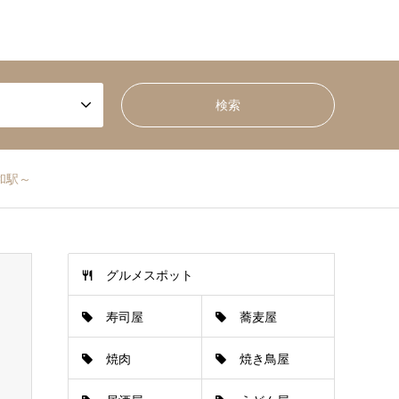
和駅～
グルメスポット
寿司屋
蕎麦屋
焼肉
焼き鳥屋