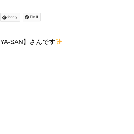
feedly
Pin it
YA-SAN】さんです