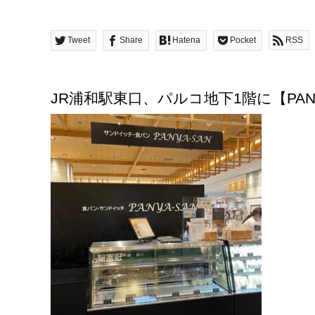
Tweet
Share
Hatena
Pocket
RSS
JR浦和駅東口、パルコ地下1階に【PAN