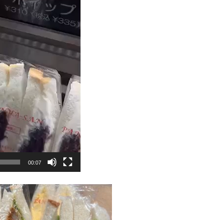
00:07