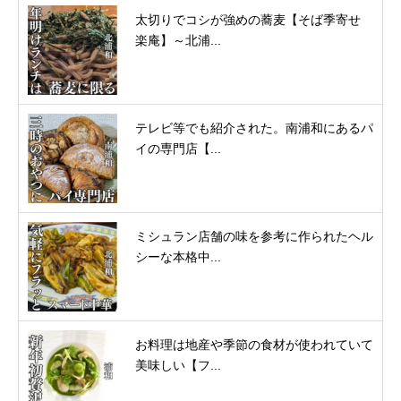
太切りでコシが強めの蕎麦【そば季寄せ
楽庵】～北浦...
テレビ等でも紹介された。南浦和にあるパ
イの専門店【...
ミシュラン店舗の味を参考に作られたヘル
シーな本格中...
お料理は地産や季節の食材が使われていて
美味しい【フ...