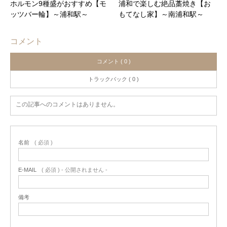
ホルモン9種盛がおすすめ【モ
浦和で楽しむ絶品藁焼き【お
ッツバー輪】～浦和駅～
もてなし家】～南浦和駅～
コメント
コメント ( 0 )
トラックバック ( 0 )
この記事へのコメントはありません。
名前
( 必須 )
E-MAIL
( 必須 ) - 公開されません -
備考