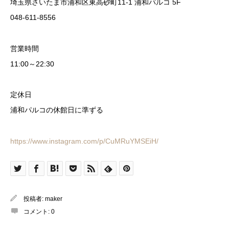
埼玉県さいたま市浦和区東高砂町11-1 浦和パルコ 5F
048-611-8556
営業時間
11:00～22:30
定休日
浦和パルコの休館日に準ずる
https://www.instagram.com/p/CuMRuYMSEiH/
投稿者:
maker
コメント:
0