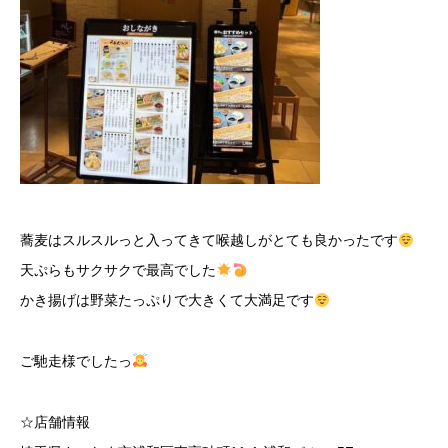
蕎麦はスルスルっと入ってきて喉越しがとても良かったです
天ぷらもサクサクで最高でした
かき揚げは野菜たっぷりで大きくて大満足です
ご馳走様でしたっ
☆店舗情報