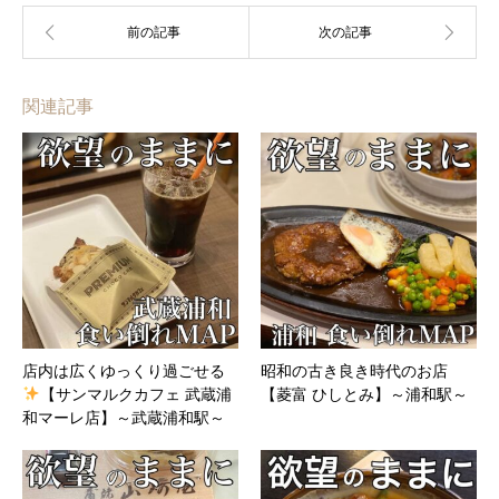
関連記事
店内は広くゆっくり過ごせる
昭和の古き良き時代のお店
【サンマルクカフェ 武蔵浦
【菱富 ひしとみ】～浦和駅～
和マーレ店】～武蔵浦和駅～