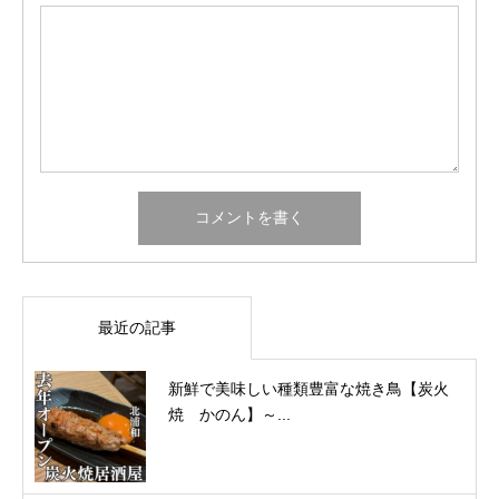
最近の記事
新鮮で美味しい種類豊富な焼き鳥【炭火
焼 かのん】～...