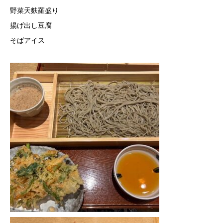
野菜天麩羅盛り
揚げ出し豆腐
そばアイス