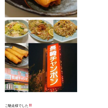
ご馳走様でした