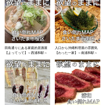
田島通りにある家庭的居酒屋
入口から沖縄料理屋の雰囲気
【よってって】～西浦和駅～
【わった一家】～南浦和駅～