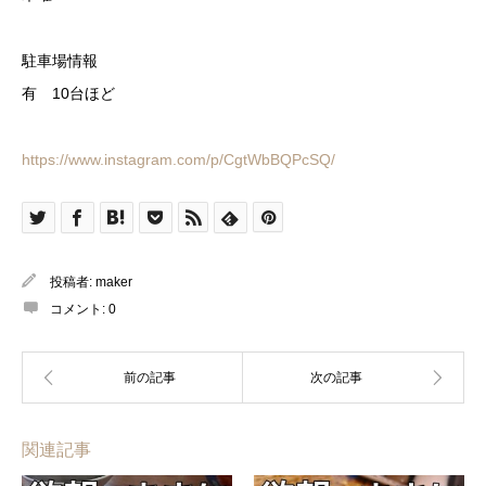
駐車場情報
有 10台ほど
https://www.instagram.com/p/CgtWbBQPcSQ/
投稿者:
maker
コメント:
0
関連記事