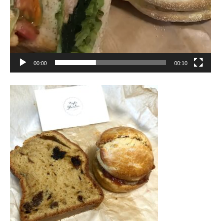
00:00
00:10