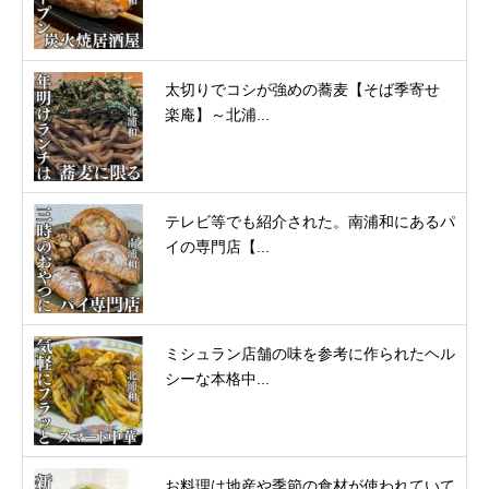
太切りでコシが強めの蕎麦【そば季寄せ
楽庵】～北浦...
テレビ等でも紹介された。南浦和にあるパ
イの専門店【...
ミシュラン店舗の味を参考に作られたヘル
シーな本格中...
お料理は地産や季節の食材が使われていて