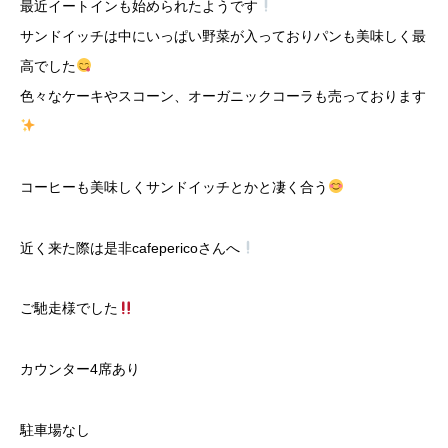
最近イートインも始められたようです
サンドイッチは中にいっぱい野菜が入っておりパンも美味しく最
高でした
色々なケーキやスコーン、オーガニックコーラも売っております
コーヒーも美味しくサンドイッチとかと凄く合う
近く来た際は是非cafepericoさんへ
ご馳走様でした
カウンター4席あり
駐車場なし