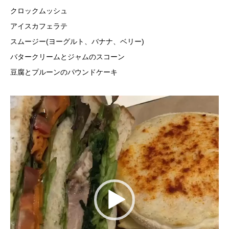
クロックムッシュ
アイスカフェラテ
スムージー(ヨーグルト、バナナ、ベリー)
バタークリームとジャムのスコーン
豆腐とプルーンのパウンドケーキ
動
画
プ
レ
ー
ヤ
ー