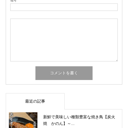
備考
最近の記事
新鮮で美味しい種類豊富な焼き鳥【炭火
焼 かのん】～...