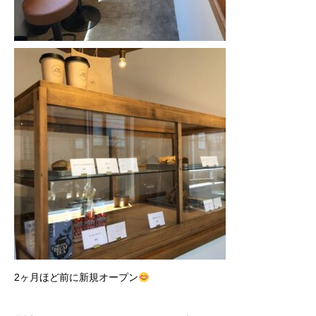
2ヶ月ほど前に新規オープン