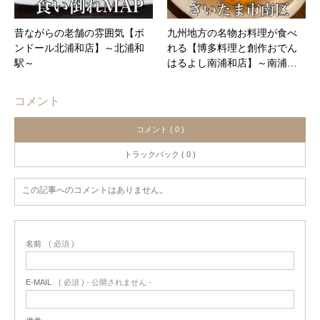
昔ながらの老舗の雰囲気【ボ
九州地方の名物お料理が食べ
ンドール北浦和店】～北浦和
れる【博多料理と創作おでん
駅～
はるよし南浦和店】～南浦…
コメント
コメント ( 0 )
トラックバック ( 0 )
この記事へのコメントはありません。
名前
( 必須 )
E-MAIL
( 必須 ) - 公開されません -