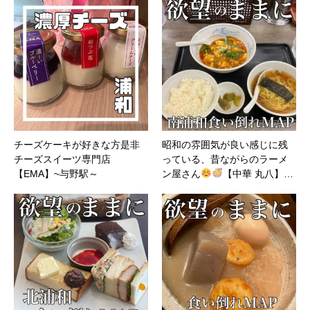
チーズケーキが好きな方是非
昭和の雰囲気が良い感じに残
チーズスイーツ専門店
っている、昔ながらのラーメ
【EMA】~与野駅～
ン屋さん
【中華 丸八】…