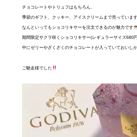
チョコレートやトリュフはもちろん、
季節のギフト、クッキー、アイスクリームまで売っていま
なんといってもショコリキサーを注文できるのが魅力です
期間限定サクラ咲くショコリキサー(レギュラーサイズ680円
中にゼリーやざくざくのチョコレートが入っていておいし
ご馳走様でした
動
画
プ
レ
ー