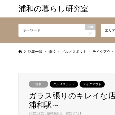
浦和の暮らし研究室
and
エリ
or
記事一覧
浦和
グルメスポット
テイクアウト
浦和
グルメスポット
テイクアウト
ガラス張りのキレイな店舗
浦和駅～
2022.02.27 / 最終更新日：2023.07.21