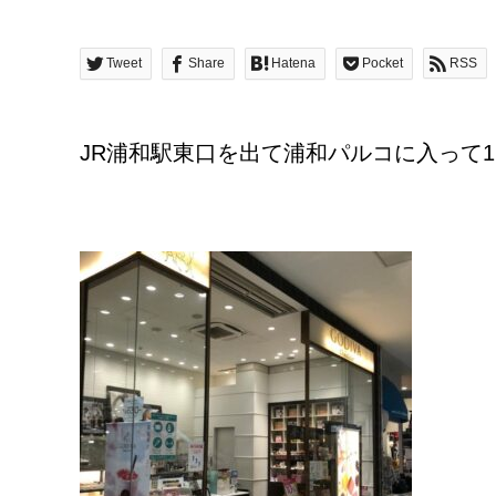
Tweet
Share
Hatena
Pocket
RSS
JR浦和駅東口を出て浦和パルコに入って1