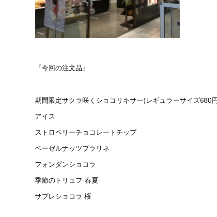
『今回の注文品』
期間限定サクラ咲くショコリキサー(レギュラーサイズ680円
アイス
ストロベリーチョコレートチップ
ベーゼルナッツブラリネ
フォンダンショコラ
季節のトリュフ-春夏-
サブレショコラ 桜