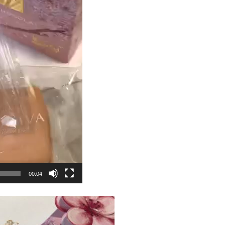
00:04