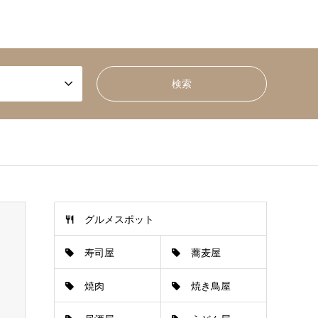
グルメスポット
寿司屋
蕎麦屋
焼肉
焼き鳥屋