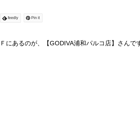
feedly
Pin it
Ｆにあるのが、【GODIVA浦和パルコ店】さんで