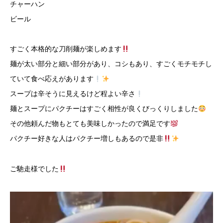
チャーハン
ビール
すごく本格的な刀削麺が楽しめます
麺が太い部分と細い部分があり、コシもあり、すごくモチモチし
ていて食べ応えがあります
スープは辛そうに見えるけど程よい辛さ
麺とスープにパクチーはすごく相性が良くびっくりしました
その他頼んだ物もとても美味しかったので満足です
パクチー好きな人はパクチー増しもあるので是非
ご馳走様でした
動
画