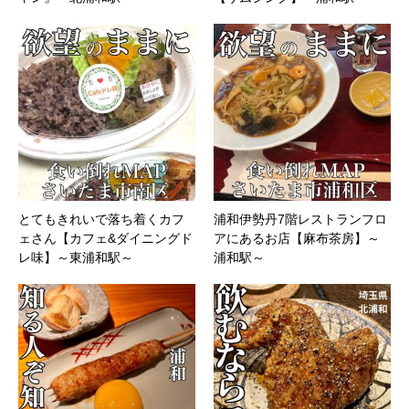
とてもきれいで落ち着くカフ
浦和伊勢丹7階レストランフロ
ェさん【カフェ&ダイニングド
アにあるお店【麻布茶房】～
レ味】～東浦和駅～
浦和駅～