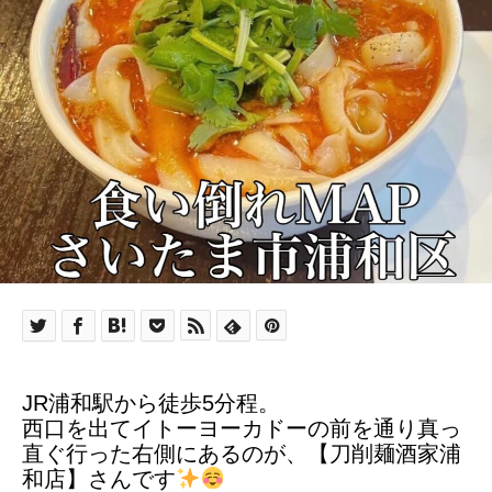
JR浦和駅から徒歩5分程。
西口を出てイトーヨーカドーの前を通り真っ
直ぐ行った右側にあるのが、【刀削麺酒家浦
和店】さんです