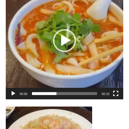
プ
レ
ー
ヤ
ー
00:00
00:10