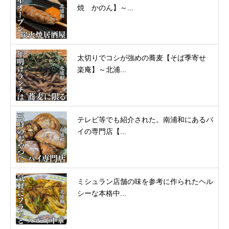
焼 かのん】～...
太切りでコシが強めの蕎麦【そば季寄せ
楽庵】～北浦...
テレビ等でも紹介された。南浦和にあるパ
イの専門店【...
ミシュラン店舗の味を参考に作られたヘル
シーな本格中...