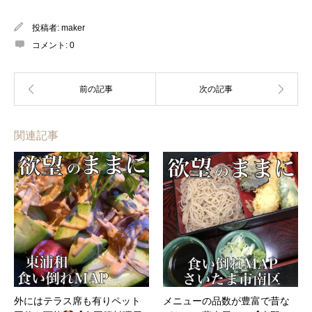
投稿者:
maker
コメント:
0
関連記事
外にはテラス席も有りペット
メニューの品数が豊富で昔な