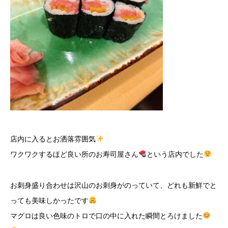
店内に入るとお洒落雰囲気
ワクワクするほど良い所のお寿司屋さん
という店内でした
お刺身盛り合わせは沢山のお刺身がのっていて、どれも新鮮でと
っても美味しかったです
マグロは良い色味のトロで口の中に入れた瞬間とろけました