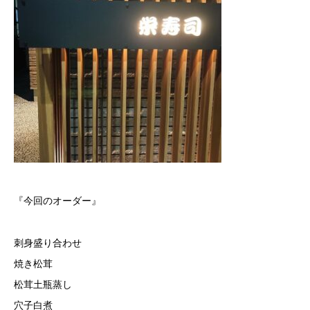
『今回のオーダー』
刺身盛り合わせ
焼き松茸
松茸土瓶蒸し
穴子白煮