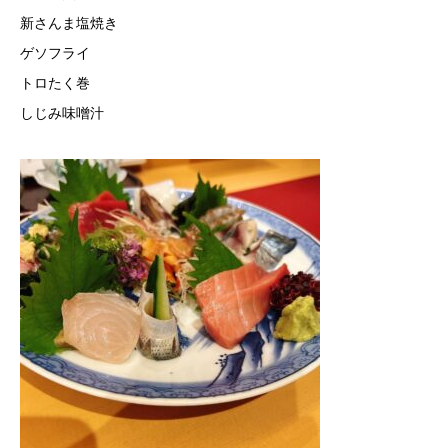
新さんま塩焼き
ゲソフライ
トロたく巻
しじみ味噌汁