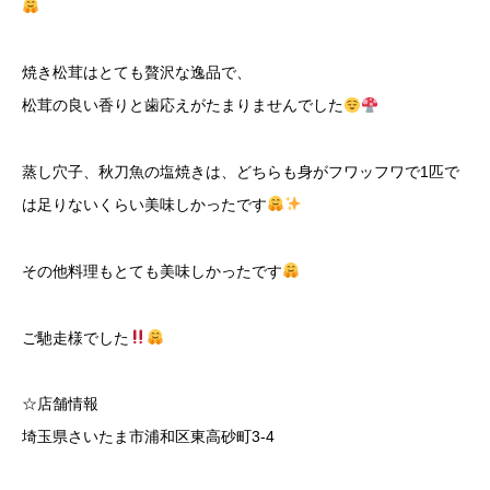
焼き松茸はとても贅沢な逸品で、
松茸の良い香りと歯応えがたまりませんでした
蒸し穴子、秋刀魚の塩焼きは、どちらも身がフワッフワで1匹で
は足りないくらい美味しかったです
その他料理もとても美味しかったです
ご馳走様でした
☆店舗情報
埼玉県さいたま市浦和区東高砂町3-4