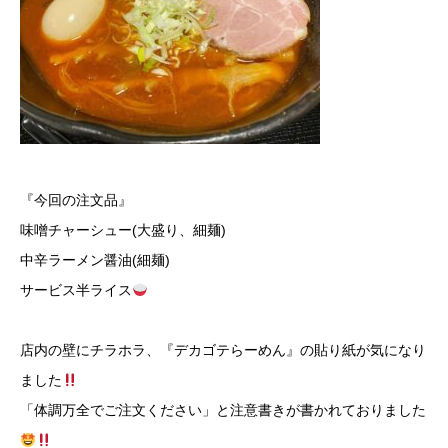
『今回の注文品』
味噌チャーシュー(大盛り、細麺)
中辛ラーメン醤油(細麺)
サービス半ライス
店内の壁にチラホラ、『デカゴテらーめん』の貼り紙が気になり
ました
「体調万全でご注文ください」と注意書きが書かれておりました