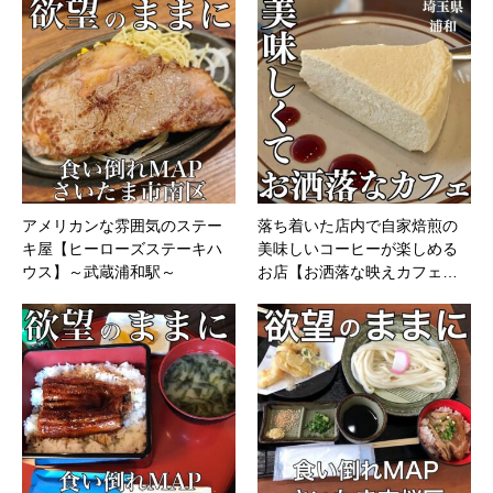
アメリカンな雰囲気のステー
落ち着いた店内で自家焙煎の
キ屋【ヒーローズステーキハ
美味しいコーヒーが楽しめる
ウス】～武蔵浦和駅～
お店【お洒落な映えカフェ…