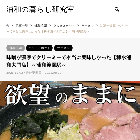
浦和の暮らし研究室
検索
記事一覧
浦和美園
グルメスポット
ラーメン
味噌が濃厚でクリーミ
ーで本当に美味しかった【稀水浦和大門店】～浦和美園駅～
浦和美園
グルメスポット
ラーメン
味噌が濃厚でクリーミーで本当に美味しかった【稀水浦
和大門店】～浦和美園駅～
2021.12.02 / 最終更新日：2023.08.27