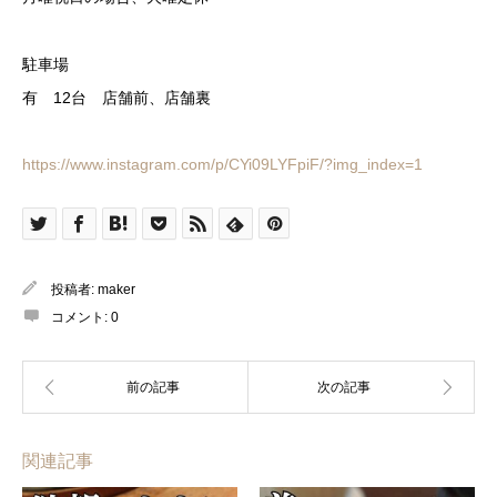
駐車場
有 12台 店舗前、店舗裏
https://www.instagram.com/p/CYi09LYFpiF/?img_index=1
投稿者:
maker
コメント:
0
関連記事