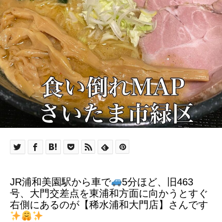
JR浦和美園駅から車で
5分ほど、旧463
号、大門交差点を東浦和方面に向かうとすぐ
右側にあるのが【稀水浦和大門店】さんです