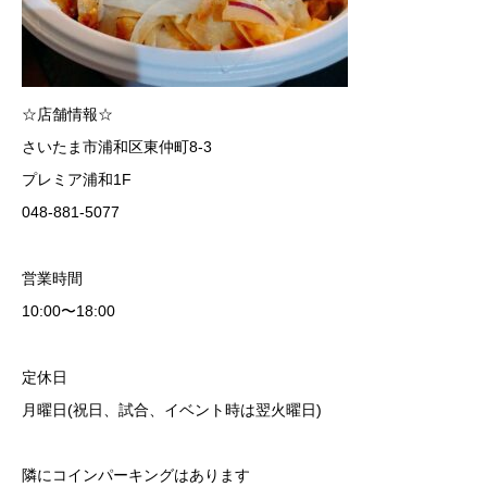
☆店舗情報☆
さいたま市浦和区東仲町8-3
プレミア浦和1F
048-881-5077
営業時間
10:00〜18:00
定休日
月曜日(祝日、試合、イベント時は翌火曜日)
隣にコインパーキングはあります