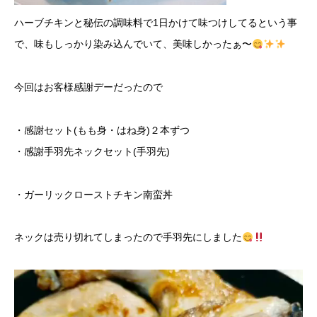
ハーブチキンと秘伝の調味料で1日かけて味つけしてるという事
で、味もしっかり染み込んでいて、美味しかったぁ〜
今回はお客様感謝デーだったので
・感謝セット(もも身・はね身)２本ずつ
・感謝手羽先ネックセット(手羽先)
・ガーリックローストチキン南蛮丼
ネックは売り切れてしまったので手羽先にしました
動
画