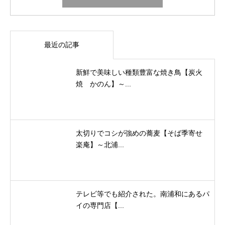
最近の記事
新鮮で美味しい種類豊富な焼き鳥【炭火
焼 かのん】～...
太切りでコシが強めの蕎麦【そば季寄せ
楽庵】～北浦...
テレビ等でも紹介された。南浦和にあるパ
イの専門店【...