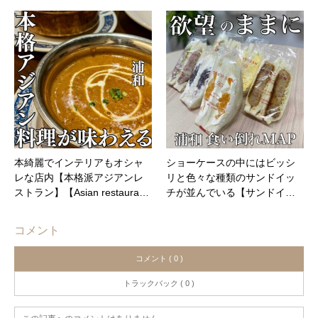
本綺麗でインテリアもオシャ
ショーケースの中にはビッシ
レな店内【本格派アジアンレ
リと色々な種類のサンドイッ
ストラン】【Asian restaura…
チが並んでいる【サンドイ…
コメント
コメント ( 0 )
トラックバック ( 0 )