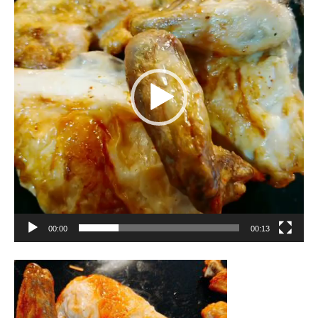
プ
レ
ー
ヤ
ー
00:00
00:13