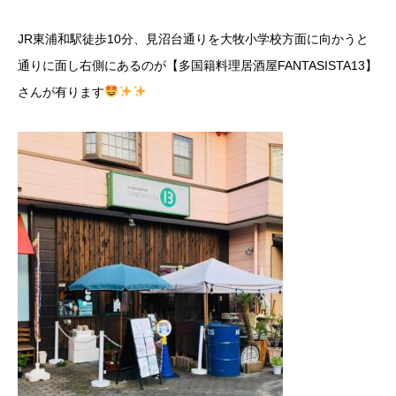
JR東浦和駅徒歩10分、見沼台通りを大牧小学校方面に向かうと
通りに面し右側にあるのが【多国籍料理居酒屋FANTASISTA13】
さんが有ります