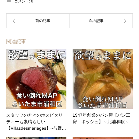
コメント:
0
関連記事
スタッフの方々のホスピタリ
1947年創業のパン屋【パン工
ティーも素晴らしい
房 ポッシュ】～北浦和駅～
【Villasdesmariages】~与野…