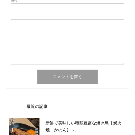
最近の記事
新鮮で美味しい種類豊富な焼き鳥【炭火
焼 かのん】～...