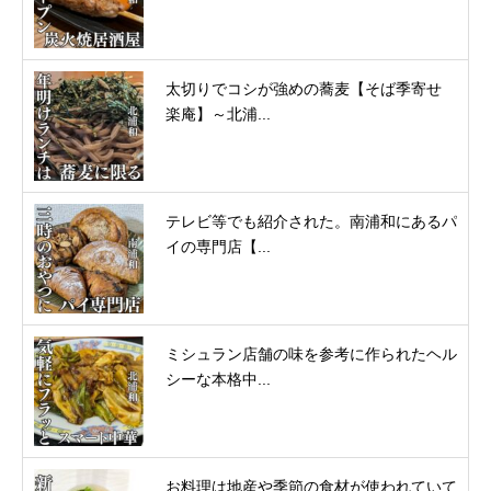
太切りでコシが強めの蕎麦【そば季寄せ
楽庵】～北浦...
テレビ等でも紹介された。南浦和にあるパ
イの専門店【...
ミシュラン店舗の味を参考に作られたヘル
シーな本格中...
お料理は地産や季節の食材が使われていて