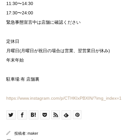
11:30〜14:30
17:30〜24:00
緊急事態宣言中は店舗に確認ください
定休日
月曜日(月曜日が祝日の場合は営業、翌営業日が休み)
年末年始
駐車場:有 店舗裏
https://www.instagram.com/p/CTHKIxPBXIN/?img_index=1
投稿者:
maker