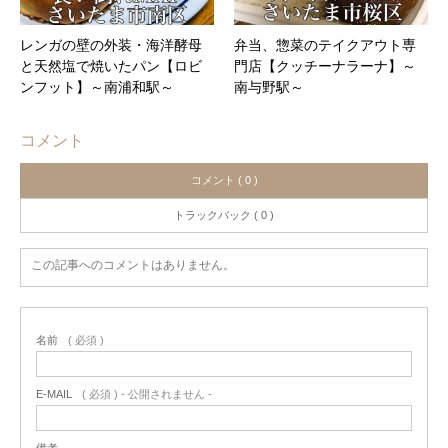
レンガの壁の外装・海洋酵母
弁当、惣菜のテイクアウト専
と天然塩で焼いたパン【ロビ
門店【クッチーナラーナ】～
ンフット】～南浦和駅～
南与野駅～
コメント
コメント ( 0 )
トラックバック ( 0 )
この記事へのコメントはありません。
名前
( 必須 )
E-MAIL
( 必須 ) - 公開されません -
備考