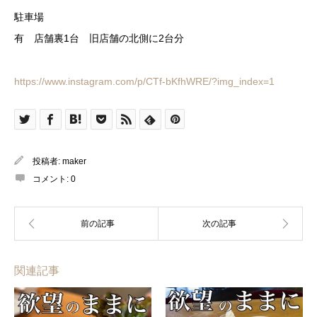
駐車場
有 店舗裏1台 旧店舗の北側に2台分
https://www.instagram.com/p/CTf-bKfhWRE/?img_index=1
投稿者:
maker
コメント:
0
関連記事