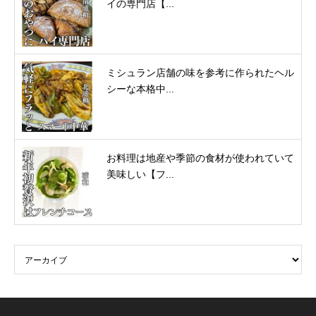
イの専門店【...
ミシュラン店舗の味を参考に作られたヘル
シーな本格中...
お料理は地産や季節の食材が使われていて
美味しい【フ...