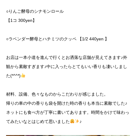
○りんご酵母のシナモンロール
【1コ 300yen】
○ラベンダー酵母とハチミツのクッペ 【1/2 440yen 】
お店は一本小道を進んで行くとお洒落な店舗が見えてきます♪外
観から素敵すぎます♪中に入ったらとてもいい香りも凄いしまし
た(*^^*)
材料、設備、色々なものからこだわりが感じました。
帰りの車の中の香りも袋を開けた時の香りも本当に素敵でした♪
ネットにも食べ方が丁寧に書いてあります。時間をかけて味わっ
てみたいなとはじめて思いました
♪