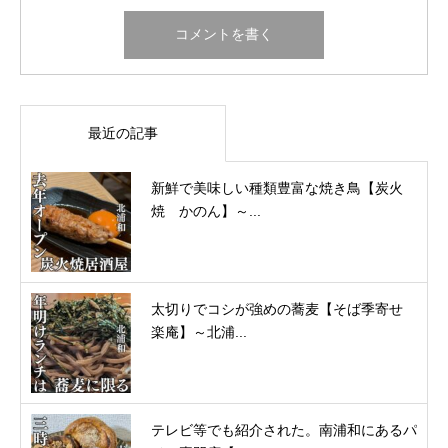
最近の記事
新鮮で美味しい種類豊富な焼き鳥【炭火
焼 かのん】～...
太切りでコシが強めの蕎麦【そば季寄せ
楽庵】～北浦...
テレビ等でも紹介された。南浦和にあるパ