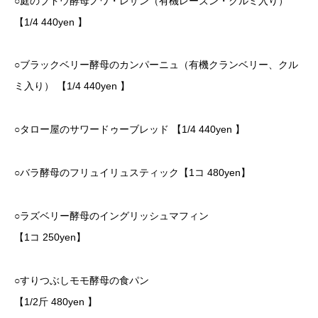
○庭のブドウ酵母ノワ・レザン（有機レーズン・クルミ入り）
【1/4 440yen 】
○ブラックベリー酵母のカンパーニュ（有機クランベリー、クル
ミ入り） 【1/4 440yen 】
○タロー屋のサワードゥーブレッド 【1/4 440yen 】
○バラ酵母のフリュイリュスティック【1コ 480yen】
○ラズベリー酵母のイングリッシュマフィン
【1コ 250yen】
○すりつぶしモモ酵母の食パン
【1/2斤 480yen 】