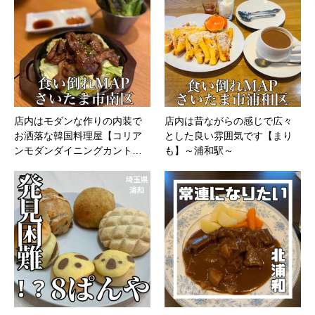
店内はモダンな作りの内装で
店内は昔ながらの感じで広々
お洒落な韓国料理屋【コリア
とした良い雰囲気です【まり
ンモダンダイニングカント…
も】～浦和駅～