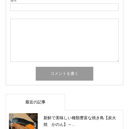
備考
最近の記事
新鮮で美味しい種類豊富な焼き鳥【炭火
焼 かのん】～...