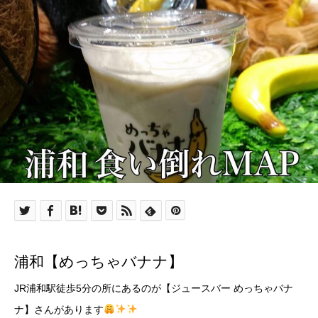
浦和【めっちゃバナナ】
JR浦和駅徒歩5分の所にあるのが【ジュースバー めっちゃバナ
ナ】さんがあります