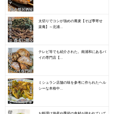
太切りでコシが強めの蕎麦【そば季寄せ
楽庵】～北浦...
テレビ等でも紹介された。南浦和にあるパ
イの専門店【...
ミシュラン店舗の味を参考に作られたヘル
シーな本格中...
お料理は地産や季節の食材が使われていて