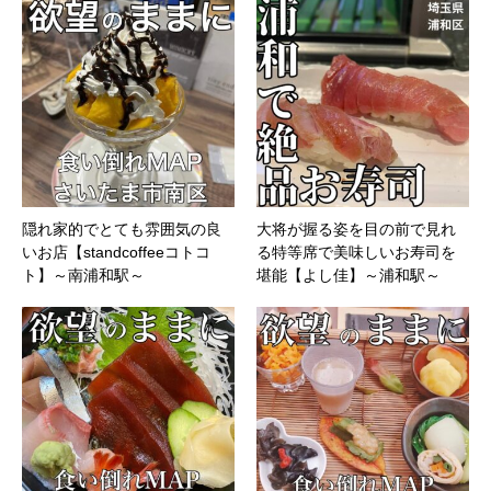
隠れ家的でとても雰囲気の良
大将が握る姿を目の前で見れ
いお店【standcoffeeコトコ
る特等席で美味しいお寿司を
ト】～南浦和駅～
堪能【よし佳】～浦和駅～