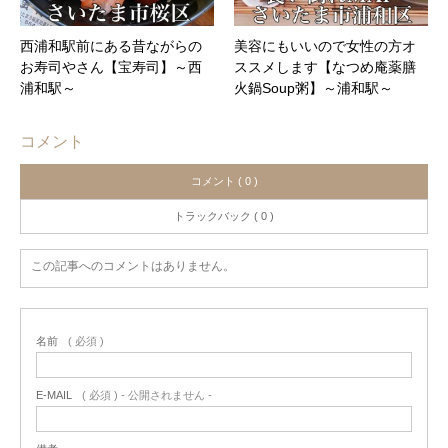
西浦和駅前にある昔ながらの
美容にもいいので女性の方オ
お寿司やさん【宝寿司】～西
ススメします【なつめ庵薬膳
浦和駅～
火鍋Soup粥】～浦和駅～
コメント
コメント ( 0 )
トラックバック ( 0 )
この記事へのコメントはありません。
名前
( 必須 )
E-MAIL
( 必須 ) - 公開されません -