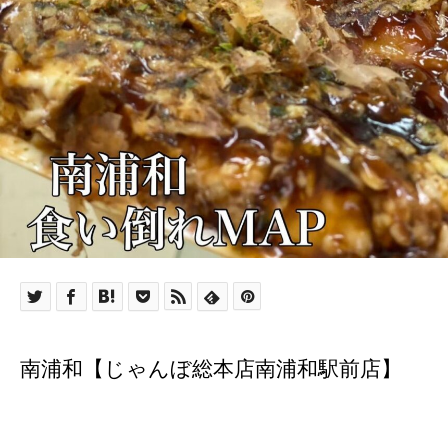
南浦和【じゃんぼ総本店南浦和駅前店】