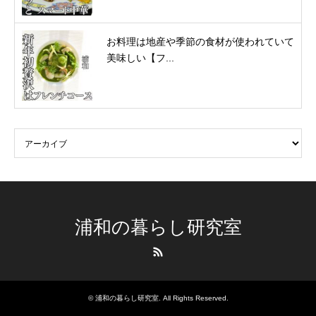
お料理は地産や季節の食材が使われていて
美味しい【フ...
浦和の暮らし研究室
RSS
©
浦和の暮らし研究室
. All Rights Reserved.