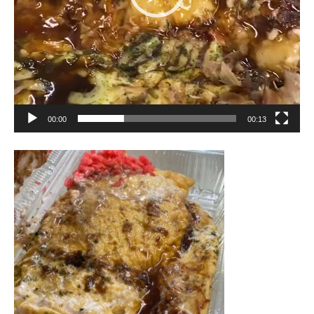
00:00
00:13