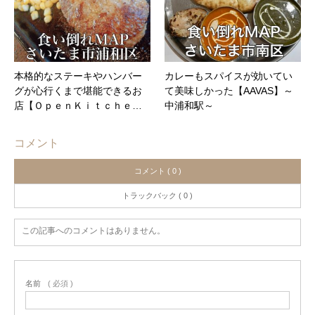
本格的なステーキやハンバー
カレーもスパイスが効いてい
グが心行くまで堪能できるお
て美味しかった【AAVAS】～
店【ＯｐｅｎＫｉｔｃｈｅ…
中浦和駅～
コメント
コメント ( 0 )
トラックバック ( 0 )
この記事へのコメントはありません。
名前
( 必須 )