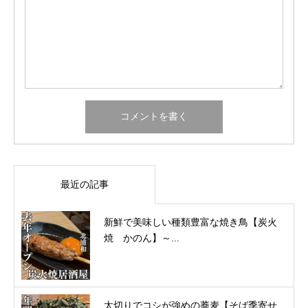
最近の記事
新鮮で美味しい種類豊富な焼き鳥【炭火
焼 かのん】～...
太切りでコシが強めの蕎麦【そば季寄せ