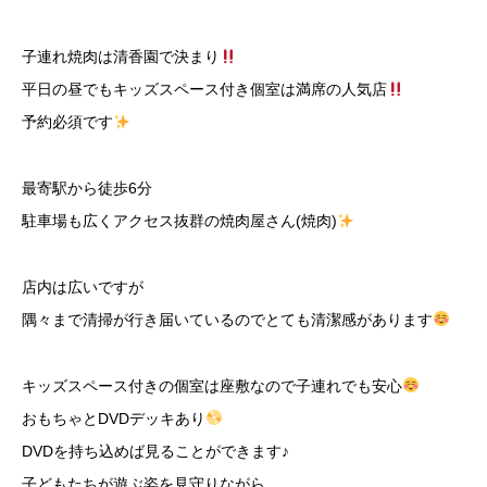
子連れ焼肉は清香園で決まり
平日の昼でもキッズスペース付き個室は満席の人気店
予約必須です
最寄駅から徒歩6分
駐車場も広くアクセス抜群の焼肉屋さん(焼肉)
店内は広いですが
隅々まで清掃が行き届いているのでとても清潔感があります
キッズスペース付きの個室は座敷なので子連れでも安心
おもちゃとDVDデッキあり
DVDを持ち込めば見ることができます♪
子どもたちが遊ぶ姿を見守りながら