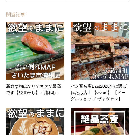
関連記事
新鮮な物ばかりでネタが最高
パン百名店East2020年に選ば
です【登喜寿し】～浦和駅～
れたお店
【vivant】 【ベー
グルショップ ヴィヴァン】
～…