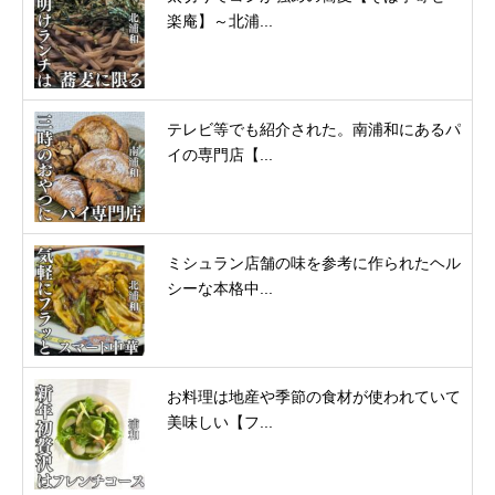
楽庵】～北浦...
テレビ等でも紹介された。南浦和にあるパ
イの専門店【...
ミシュラン店舗の味を参考に作られたヘル
シーな本格中...
お料理は地産や季節の食材が使われていて
美味しい【フ...