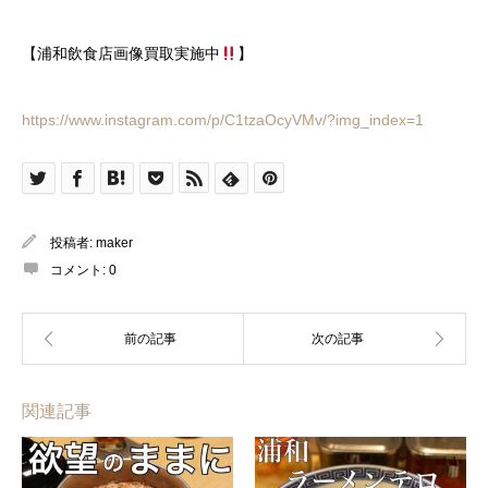
【浦和飲食店画像買取実施中
】
https://www.instagram.com/p/C1tzaOcyVMv/?img_index=1
投稿者:
maker
コメント:
0
関連記事