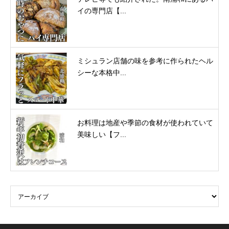
イの専門店【...
ミシュラン店舗の味を参考に作られたヘル
シーな本格中...
お料理は地産や季節の食材が使われていて
美味しい【フ...