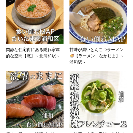
閑静な住宅街にある隠れ家屋
甘味が濃いとんこつラーメン
的な空間【嶌】～北浦和駅～
【ラーメン なかじま】～
浦和駅～