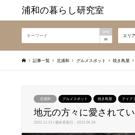
浦和の暮らし研究室
and
エリ
or
記事一覧
北浦和
グルメスポット
焼き鳥屋
北浦和
グルメスポット
焼き鳥屋
テイク
地元の方々に愛されてい
2022.11.13 / 最終更新日：2023.06.26