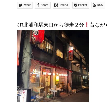
Tweet
Share
Hatena
Pocket
RSS
JR北浦和駅東口から徒歩２分
昔なが