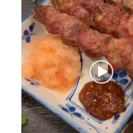
画
プ
レ
ー
ヤ
ー