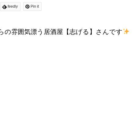
feedly
Pin it
らの雰囲気漂う居酒屋【志げる】さんです