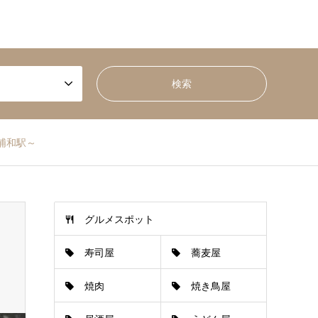
浦和駅～
グルメスポット
寿司屋
蕎麦屋
焼肉
焼き鳥屋