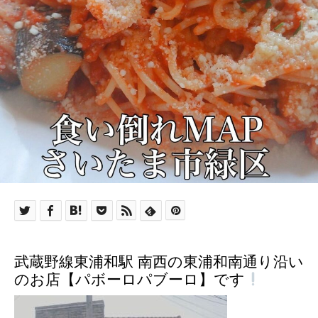
武蔵野線東浦和駅 南西の東浦和南通り沿い
のお店【パボーロパブーロ】です