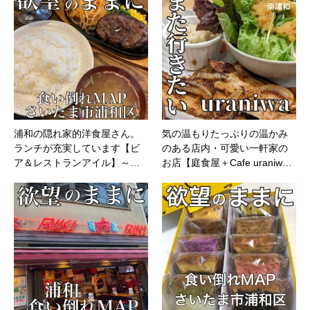
浦和の隠れ家的洋食屋さん。
気の温もりたっぷりの温かみ
ランチが充実しています【ビ
のある店内・可愛い一軒家の
ア＆レストランアイル】～…
お店【庭食屋＋Cafe uraniw…