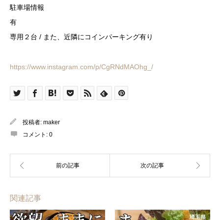
駐車場情報
有
専用２台 / また、近隣にコインパーキング有り
https://www.instagram.com/p/CgRNdMAOhg_/
投稿者:
maker
コメント:
0
関連記事