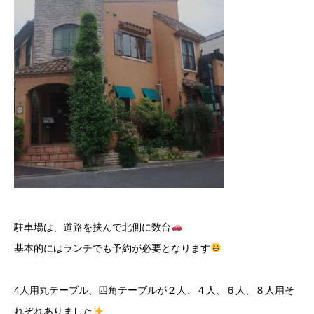
駐車場は、道路を挟んで北側に数台
基本的にはランチでも予約が必要となります
4人用丸テーブル、四角テーブルが２人、４人、６人、８人用そ
れぞれありました