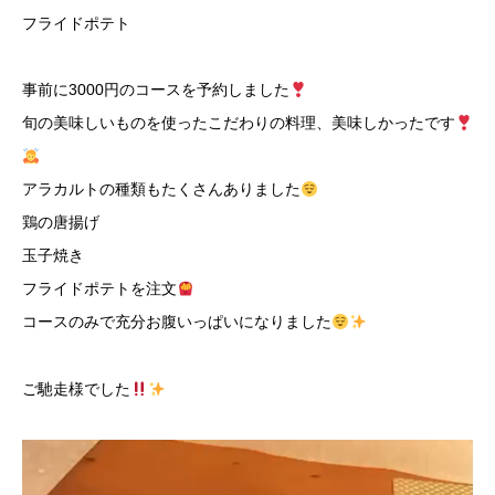
フライドポテト
事前に3000円のコースを予約しました
旬の美味しいものを使ったこだわりの料理、美味しかったです
アラカルトの種類もたくさんありました
鶏の唐揚げ
玉子焼き
フライドポテトを注文
コースのみで充分お腹いっぱいになりました
ご馳走様でした
動
画