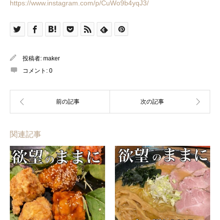
https://www.instagram.com/p/CuWo9b4yqJ3/
投稿者:
maker
コメント:
0
関連記事