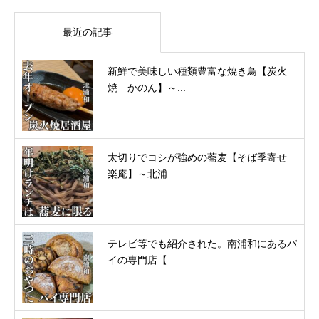
最近の記事
新鮮で美味しい種類豊富な焼き鳥【炭火
焼 かのん】～...
太切りでコシが強めの蕎麦【そば季寄せ
楽庵】～北浦...
テレビ等でも紹介された。南浦和にあるパ
イの専門店【...