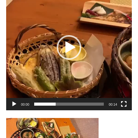
プ
レ
ー
ヤ
ー
00:00
00:14