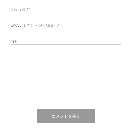
名前
( 必須 )
E-MAIL
( 必須 ) - 公開されません -
備考