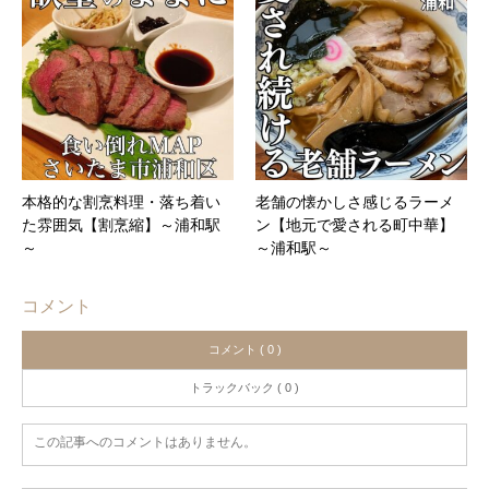
本格的な割烹料理・落ち着い
老舗の懐かしさ感じるラーメ
た雰囲気【割烹縮】～浦和駅
ン【地元で愛される町中華】
～
～浦和駅～
コメント
コメント ( 0 )
トラックバック ( 0 )
この記事へのコメントはありません。