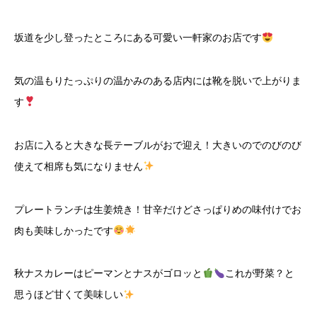
坂道を少し登ったところにある可愛い一軒家のお店です
気の温もりたっぷりの温かみのある店内には靴を脱いで上がりま
す
お店に入ると大きな長テーブルがおで迎え！大きいのでのびのび
使えて相席も気になりません
プレートランチは生姜焼き！甘辛だけどさっぱりめの味付けでお
肉も美味しかったです
秋ナスカレーはピーマンとナスがゴロッと
これが野菜？と
思うほど甘くて美味しい