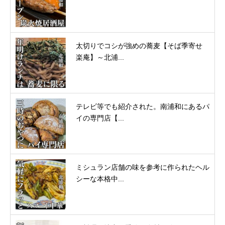
太切りでコシが強めの蕎麦【そば季寄せ
楽庵】～北浦...
テレビ等でも紹介された。南浦和にあるパ
イの専門店【...
ミシュラン店舗の味を参考に作られたヘル
シーな本格中...