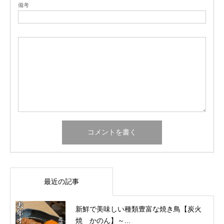
備考
最近の記事
新鮮で美味しい種類豊富な焼き鳥【炭火
焼 かのん】～...