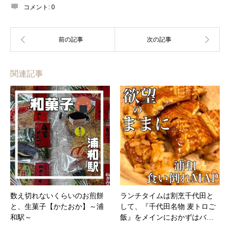
コメント:
0
関連記事
数え切れないくらいのお煎餅
ランチタイムは割烹千代田と
と、生菓子【かたおか】～浦
して、『千代田名物 麦トロご
和駅～
飯』をメインにおかずはバ…